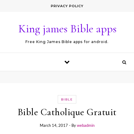
Skip to content
PRIVACY POLICY
King james Bible apps
Free King James Bible apps for android.
BIBLE
Bible Catholique Gratuit
March 14, 2017
- By
webadmin