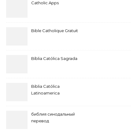
Catholic Apps
Bible Catholique Gratuit
Bíblia Católica Sagrada
Biblia Católica
Latinoamerica
библия синодальный
перевод