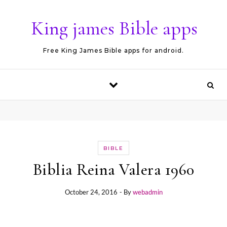
Skip to content
King james Bible apps
Free King James Bible apps for android.
BIBLE
Biblia Reina Valera 1960
October 24, 2016
- By
webadmin