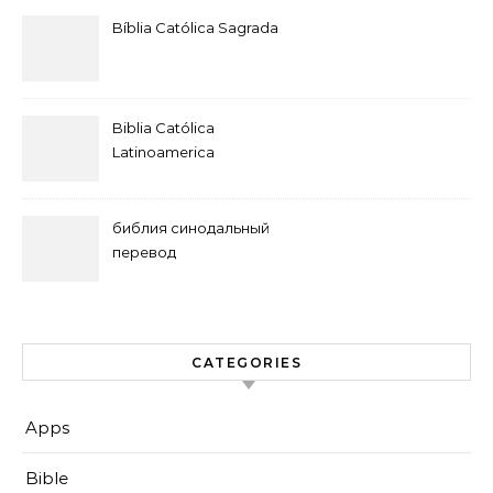
Bíblia Católica Sagrada
Biblia Católica
Latinoamerica
библия синодальный
перевод
CATEGORIES
Apps
Bible