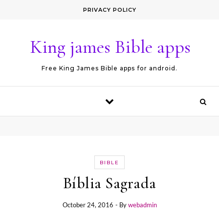
Skip to content
PRIVACY POLICY
King james Bible apps
Free King James Bible apps for android.
BIBLE
Bíblia Sagrada
October 24, 2016
- By
webadmin